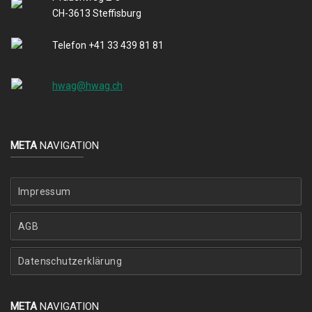
CH-3613 Steffisburg
Telefon +41 33 439 81 81
hwag@hwag.ch
META
NAVIGATION
Impressum
AGB
Datenschutzerklärung
META
NAVIGATION