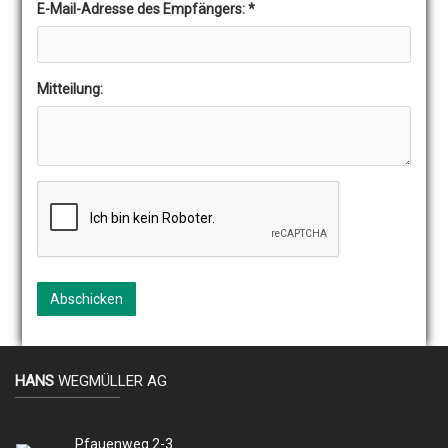
E-Mail-Adresse des Empfängers:
*
Mitteilung:
Abschicken
HANS
WEGMÜLLER AG
Pfauenweg 2-3