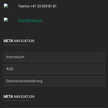
Telefon +41 33 439 81 81
hwag@hwag.ch
META
NAVIGATION
Impressum
AGB
Datenschutzerklärung
META
NAVIGATION