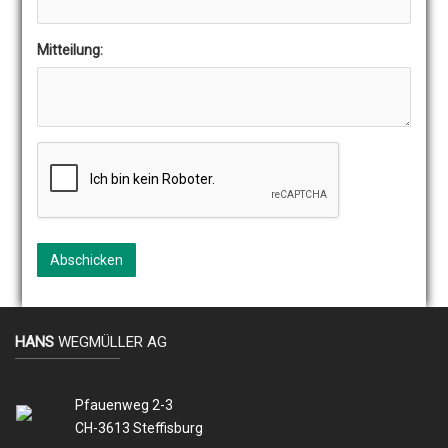
Mitteilung:
Abschicken
HANS
WEGMÜLLER AG
Pfauenweg 2-3
CH-3613 Steffisburg