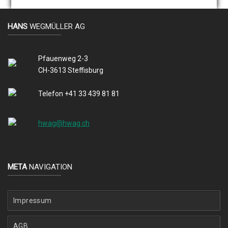
HANS
WEGMÜLLER AG
Pfauenweg 2-3
CH-3613 Steffisburg
Telefon +41 33 439 81 81
hwag@hwag.ch
META
NAVIGATION
Impressum
AGB