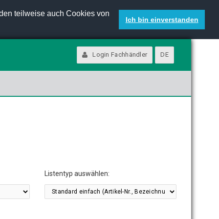
den teilweise auch Cookies von
Ich bin einverstanden
Login Fachhändler
DE
Listentyp auswählen: