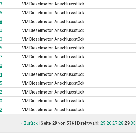
3
VM Dieselmotor, Anschlussstück
5
VM Dieselmotor, Anschlussstück
8
VM Dieselmotor, Anschlussstück
0
VM Dieselmotor, Anschlussstück
3
VM Dieselmotor, Anschlussstück
5
VM Dieselmotor, Anschlussstück
7
VM Dieselmotor, Anschlussstück
0
VM Dieselmotor, Anschlussstück
4
VM Dieselmotor, Anschlussstück
5
VM Dieselmotor, Anschlussstück
2
VM Dieselmotor, Anschlussstück
0
VM Dieselmotor, Anschlussstück
2
VM Dieselmotor, Anschlussstück
« Zurück
| Seite
29
von
536
| Direktwahl:
25
26
27
28
29
30