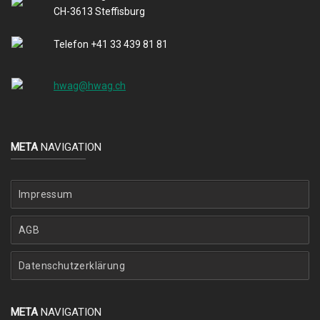
CH-3613 Steffisburg
Telefon +41 33 439 81 81
hwag@hwag.ch
META
NAVIGATION
Impressum
AGB
Datenschutzerklärung
META
NAVIGATION