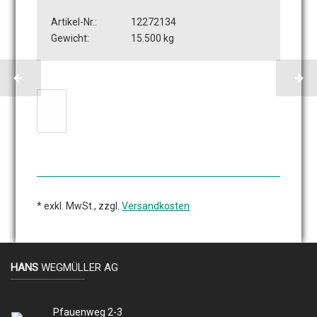
Artikel-Nr.:
12272134
Gewicht:
15.500 kg
* exkl. MwSt., zzgl.
Versandkosten
HANS
WEGMÜLLER AG
Pfauenweg 2-3