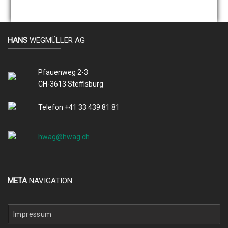
HANS
WEGMÜLLER AG
Pfauenweg 2-3
CH-3613 Steffisburg
Telefon +41 33 439 81 81
hwag@hwag.ch
META
NAVIGATION
Impressum