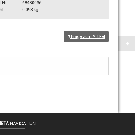
-Nr.:
68480036
ht:
0.098 kg
Frage zum Artikel
META
NAVIGATION