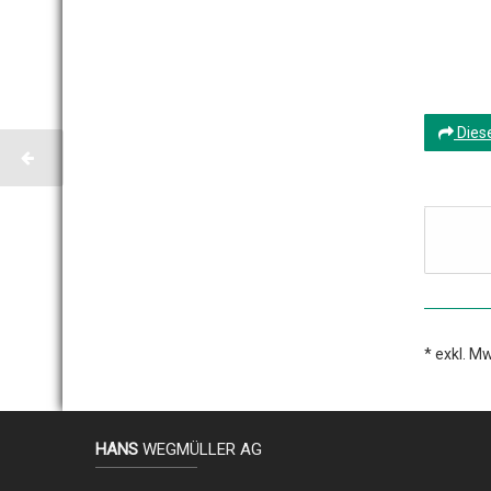
Dies
* exkl. Mw
HANS
WEGMÜLLER AG