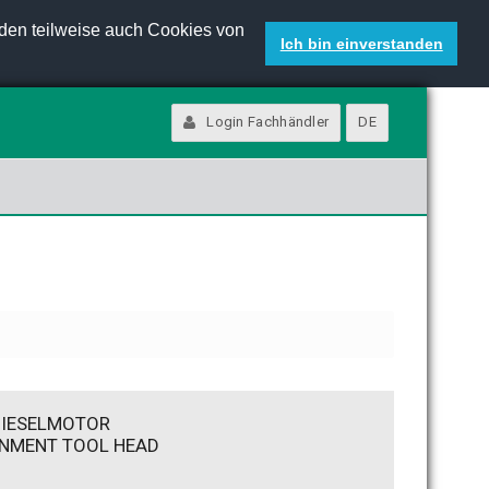
den teilweise auch Cookies von
Ich bin einverstanden
Login Fachhändler
DE
DIESELMOTOR
NMENT TOOL HEAD