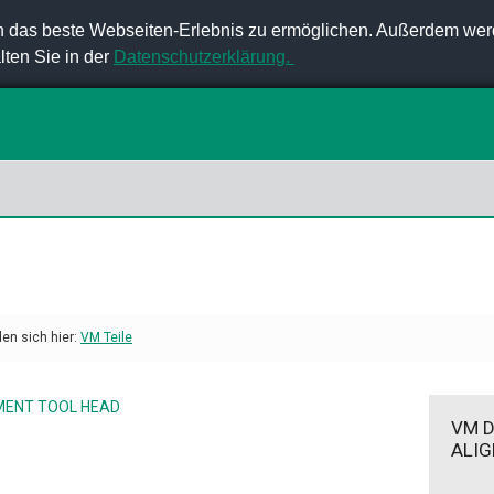
 das beste Webseiten-Erlebnis zu ermöglichen. Außerdem wer
lten Sie in der
Datenschutzerklärung.
den sich hier:
VM Teile
VM 
ALIG