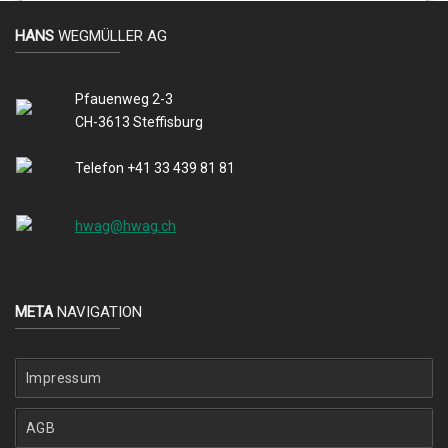
HANS
WEGMÜLLER AG
Pfauenweg 2-3
CH-3613 Steffisburg
Telefon +41 33 439 81 81
hwag@hwag.ch
META
NAVIGATION
Impressum
AGB