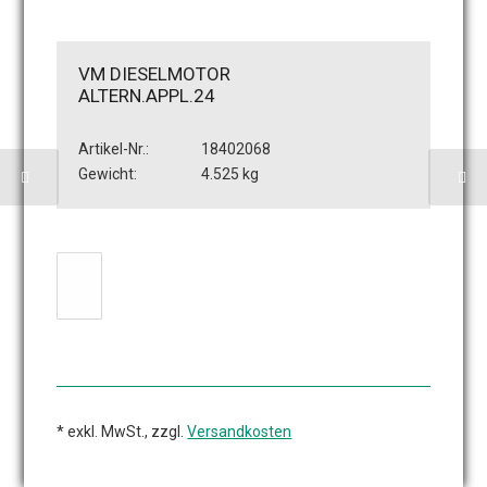
VM DIESELMOTOR
ALTERN.APPL.24
Artikel-Nr.:
18402068
Gewicht:
4.525 kg
* exkl. MwSt., zzgl.
Versandkosten