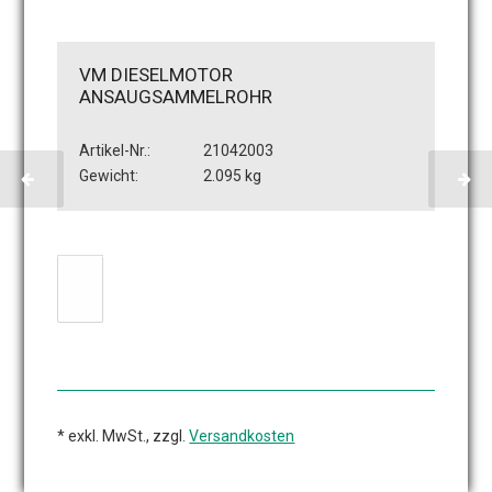
VM DIESELMOTOR
ANSAUGSAMMELROHR
Artikel-Nr.:
21042003
Gewicht:
2.095 kg
* exkl. MwSt., zzgl.
Versandkosten