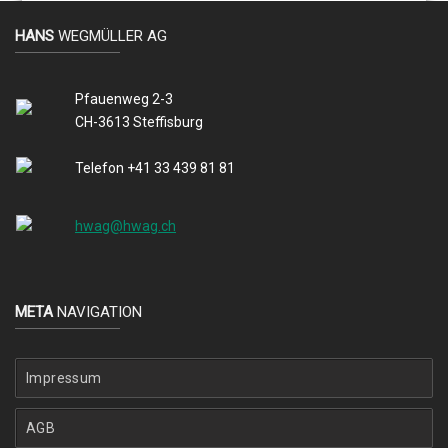
HANS
WEGMÜLLER AG
Pfauenweg 2-3
CH-3613 Steffisburg
Telefon +41 33 439 81 81
hwag@hwag.ch
META
NAVIGATION
Impressum
AGB