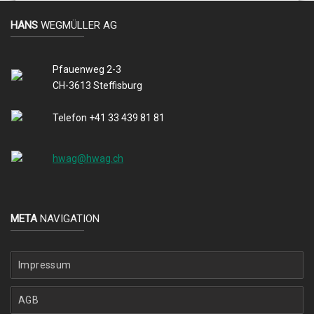
HANS
WEGMÜLLER AG
Pfauenweg 2-3
CH-3613 Steffisburg
Telefon +41 33 439 81 81
hwag@hwag.ch
META
NAVIGATION
Impressum
AGB