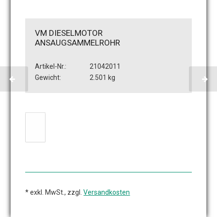
VM DIESELMOTOR
ANSAUGSAMMELROHR
Artikel-Nr.:
21042011
Gewicht:
2.501 kg
* exkl. MwSt., zzgl.
Versandkosten