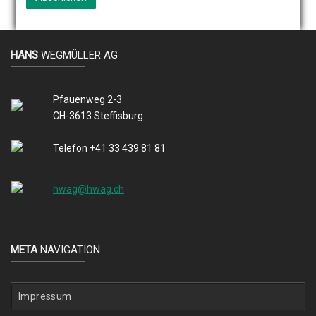
HANS
WEGMÜLLER AG
Pfauenweg 2-3
CH-3613 Steffisburg
Telefon +41 33 439 81 81
hwag@hwag.ch
META
NAVIGATION
Impressum