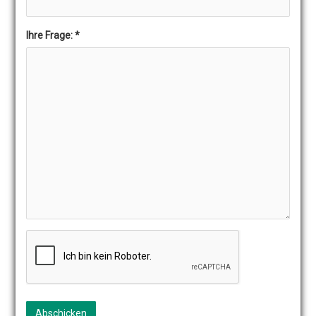
Ihre Frage:
*
Abschicken