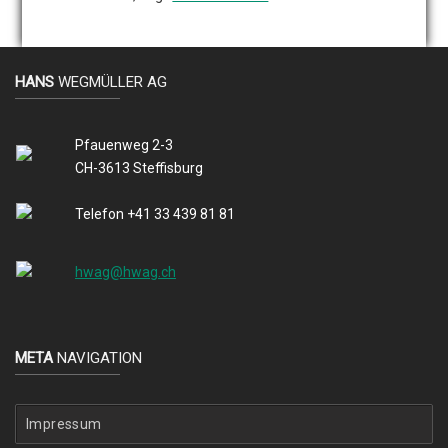
HANS
WEGMÜLLER AG
Pfauenweg 2-3
CH-3613 Steffisburg
Telefon +41 33 439 81 81
hwag@hwag.ch
META
NAVIGATION
Impressum