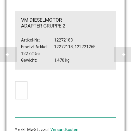
VM DIESELMOTOR
ADAPTER GRUPPE 2
Artikel-Nr.:
12272183
Ersetzt Artikel:
12272118, 12272126F,
12272156
Gewicht:
1.470 kg
* exkl. MwSt., zzgl.
Versandkosten