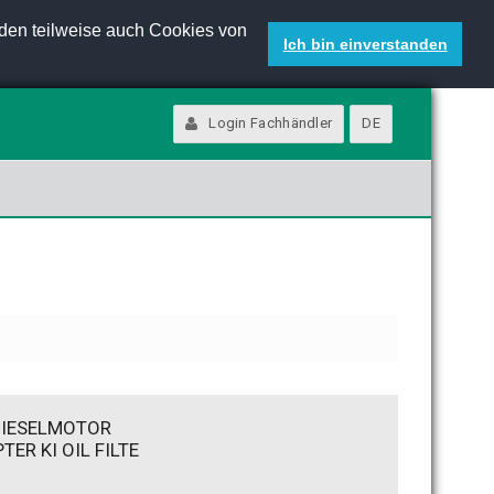
den teilweise auch Cookies von
Ich bin einverstanden
Login Fachhändler
DE
DIESELMOTOR
TER KI OIL FILTE