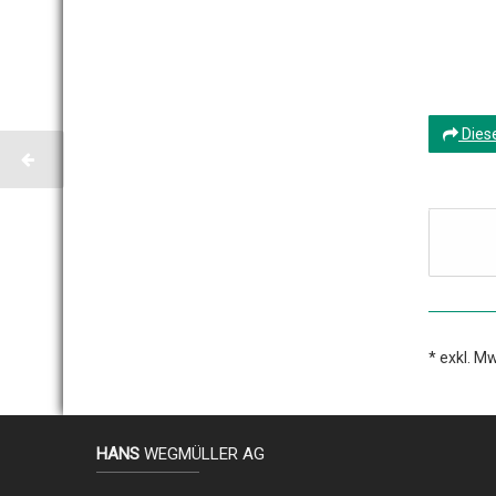
Dies
* exkl. Mw
HANS
WEGMÜLLER AG