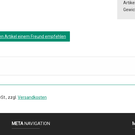
Artikel
Gewic
en Artikel einem Freund empfehlen
St., zzgl.
Versandkosten
META
NAVIGATION