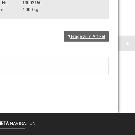
-Nr.:
13002160
ht:
4.000 kg
Frage zum Artikel
META
NAVIGATION