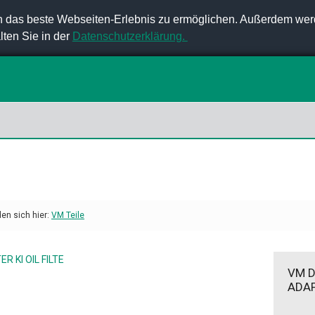
 das beste Webseiten-Erlebnis zu ermöglichen. Außerdem wer
lten Sie in der
Datenschutzerklärung.
den sich hier:
VM Teile
VM 
ADAP